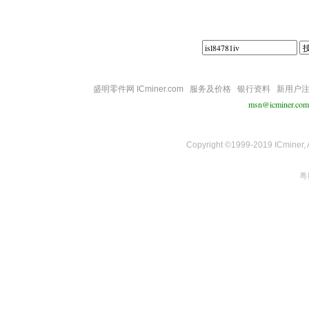
盛明零件网 ICminer.com
服务及价格
银行资料
新用户
msn@icminer.com
Copyright ©1999-2019 ICminer, Al
粤