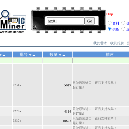
Help
资料
供货
我的需求
收到报价
批号
数量
描述
只做原装进口！正品支持实单！
2231+
5017
起订量:1
只做原装进口！正品支持实单！
2220+
4114
起订量:1
只做原装进口！正品支持实单！
2237+
10623
起订量:1
只做原装进口！正品支持实单！