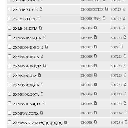
ZXT13P20DE6TA
ZXT11N20DFTA
DIODES/ZETEX
SOT-23
DIODES(美台)
ZXSC380FHTA
SOT-23
ZXRE4041DFTA
DIODES
SOT23
ZXMS6005SGQTA
DIODES
SOT223
ZXMS6004DN8Q-13
DIODES
SOP8
ZXMS6004DGTA
DIODES
SOT223
ZXMS6004DGQTA
DIODES
SOT223
ZXMS6003GTA
DIODES
SOT223
ZXMS6003GQTA
DIODES
SOT223
ZXMS6002GQTA
DIODES
SOT223
ZXMS6001N3QTA
DIODES
SOT223
ZXMP6A17E6TA
DIODES
SOT23-6
ZXMP6A17E6TA##QQQQQQQQ
DIODES
SOT23-6