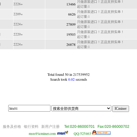
只做原装进口！正品支持实单！
2226+
13466
起订量:1
只做原装进口！正品支持实单！
2209+
6626
起订量:1
只做原装进口！正品支持实单！
2224+
27809
起订量:1
只做原装进口！正品支持实单！
2220+
19503
起订量:1
只做原装进口！正品支持实单！
2224+
26878
起订量:1
Total found 50 in 217539952
Search took
0.02
seconds
|65|||||
om
服务及价格
银行资料
新用户注册
Tel:020-86000701 Fax:020-86000702
msn@icminer.com
QQ:525463