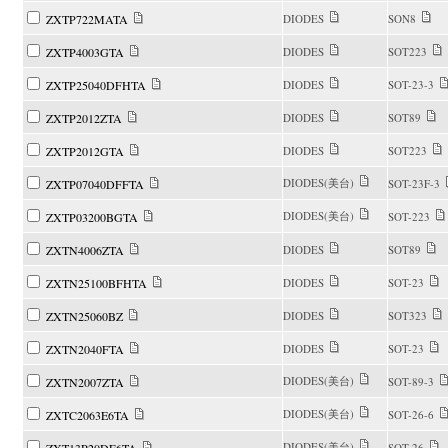
ZXTP722MATA
DIODES
SON8
ZXTP4003GTA
DIODES
SOT223
ZXTP25040DFHTA
DIODES
SOT-23-3
ZXTP2012ZTA
DIODES
SOT89
ZXTP2012GTA
DIODES
SOT223
DIODES(美台)
ZXTP07040DFFTA
SOT-23F-3
DIODES(美台)
ZXTP03200BGTA
SOT-223
ZXTN4006ZTA
DIODES
SOT89
ZXTN25100BFHTA
DIODES
SOT-23
ZXTN25060BZ
DIODES
SOT323
ZXTN2040FTA
DIODES
SOT-23
DIODES(美台)
ZXTN2007ZTA
SOT-89-3
DIODES(美台)
ZXTC2063E6TA
SOT-26-6
DIODES(美台)
SOT-26