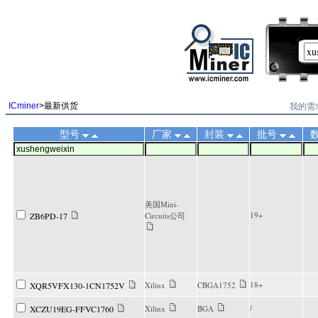
||
我的需
ICminer
>最新供货
型号
厂家
封装
批号
美国Mini-
19+
ZB6PD-17
Circuits公司
18+
XQR5VFX130-1CN1752V
Xilinx
CBGA1752
/
XCZU19EG-FFVC1760
Xilinx
BGA