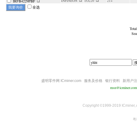
INFINEON
TO220
21+
IRFB4229PBF
全选
Tota
Sea
盛明零件网 ICminer.com
服务及价格
银行资料
新用户
msn@icminer.com
Copyright ©1999-2019 ICminer, Al
粤