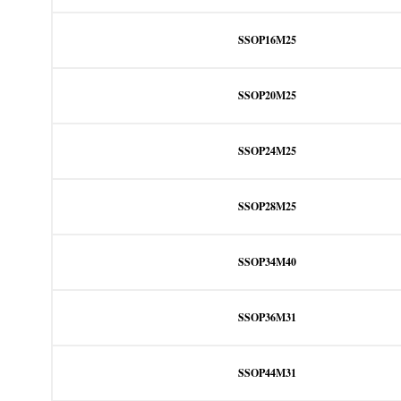
SSOP16M25
SSOP20M25
SSOP24M25
SSOP28M25
SSOP34M40
SSOP36M31
SSOP44M31