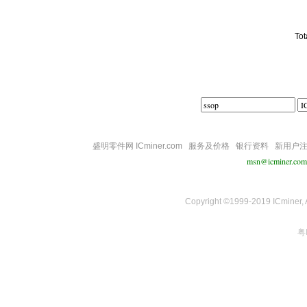
Tot
盛明零件网 ICminer.com
服务及价格
银行资料
新用户
msn@icminer.com
Copyright ©1999-2019 ICminer, Al
粤