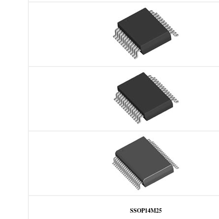
SSOP14M25