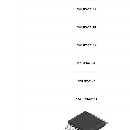
SSOP48M25
SSOP48M40
SSOP56M25
SSOP64T31
SSOP8M25
SSOPN64M31