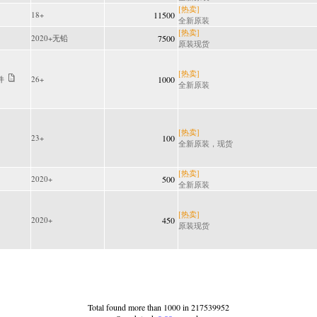
[热卖]
18+
11500
全新原装
[热卖]
2020+无铅
7500
原装现货
[热卖]
件
26+
1000
全新原装
[热卖]
23+
100
全新原装，现货
[热卖]
2020+
500
全新原装
[热卖]
2020+
450
原装现货
Total found more than 1000 in 217539952