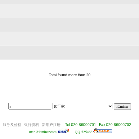
Total found more than 20
||||
om
服务及价格
银行资料
新用户注册
Tel:020-86000701 Fax:020-86000702
msn@icminer.com
QQ:525463