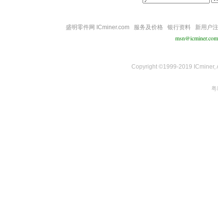
盛明零件网 ICminer.com
服务及价格
银行资料
新用户
msn@icminer.com
Copyright ©1999-2019 ICminer, Al
粤