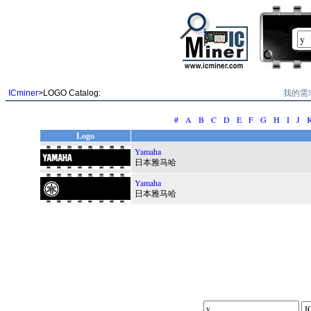
我的需
ICminer
>LOGO Catalog:
#
A
B
C
D
E
F
G
H
I
J
Logo
Yamaha
日本雅马哈
Yamaha
日本雅马哈